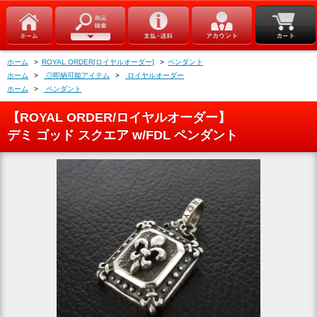
ホーム
>
ROYAL ORDER[ロイヤルオーダー]
>
ペンダント
ホーム
>
◎即納可能アイテム
>
ロイヤルオーダー
ホーム
>
ペンダント
【ROYAL ORDER/ロイヤルオーダー】
デミ ゴッド スクエア w/FDL ペンダント