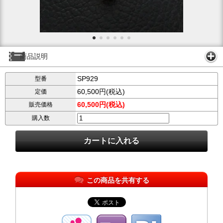
商品説明
SP929
型番
60,500円(税込)
定価
60,500円(税込)
販売価格
購入数
この商品を共有する