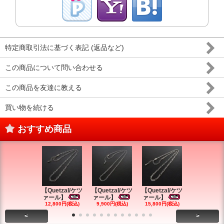
特定商取引法に基づく表記 (返品など)
この商品について問い合わせる
この商品を友達に教える
買い物を続ける
おすすめ商品
【Quetzal/ケツ
【Quetzal/ケツ
【Quetzal/ケツ
【Quetzal
ァール】
ァール】
ァール】
ァール】
12,800円(税込)
9,900円(税込)
15,800円(税込)
7,800円(税
<
>