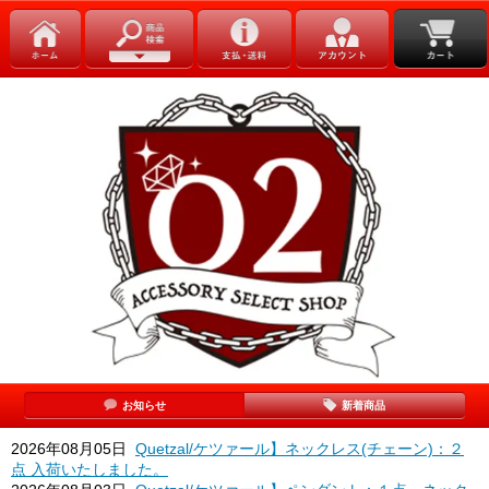
お知らせ
新着商品
2026年08月05日
Quetzal/ケツァール】ネックレス(チェーン)：２
点 入荷いたしました。