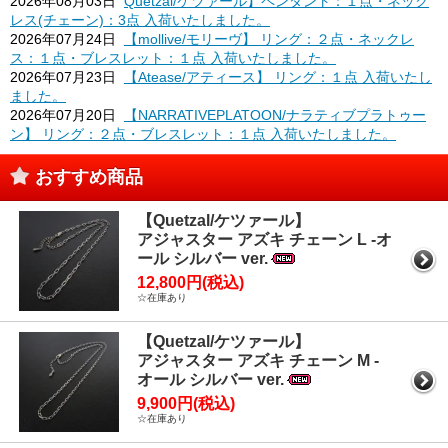
2026年08月03日
Quetzal/ケツァール】ペンダント：１点・ネック
レス(チェーン)：3点 入荷いたしました。
2026年07月24日
【mollive/モリーヴ】 リング：２点・ネックレ
ス：１点・ブレスレット：１点 入荷いたしました。
2026年07月23日
【Atease/アティース】 リング：１点 入荷いたし
ました。
2026年07月20日
【NARRATIVEPLATOON/ナラティブプラトゥー
ン】 リング：２点・ブレスレット：１点 入荷いたしました。
おすすめ商品
【Quetzal/ケツァール】
アジャスター アズキ チェーン L -オ
ール シルバー ver.
12,800円(税込)
☆在庫あり
【Quetzal/ケツァール】
アジャスター アズキ チェーン M -
オール シルバー ver.
9,900円(税込)
☆在庫あり