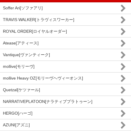
Soffer Ari[ソファアリ]
TRAVIS WALKER[トラヴィスワーカー]
ROYAL ORDER[ロイヤルオーダー]
Atease[アティース]
Vantique[ヴァンティーク]
mollive[モリーヴ]
mollive Heavy OZ[モリーヴヘヴィーオンス]
Quetzal[ケツァール]
NARRATIVEPLATOON[ナラティブプラトゥーン]
HERGO[ハーゴ]
AZUNI[アズニ]