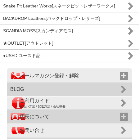
Snake Pit Leather Works[スネークピットレザーワークス]
BACKDROP Leathers[バックドロップ・レザーズ]
SCANDIA MOSS[スカンディアモス]
★OUTLET[アウトレット]
●USED[ユーズド品]
メールマガジン登録・解除
BLOG
ご利用ガイド
支払い方法 / 配送方法 / 会社概要
店長について
お問い合せ