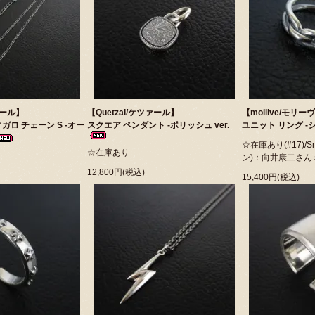
ァール】
【Quetzal/ケツァール】
【mollive/モリー
ガロ チェーン S -オー
スクエア ペンダント -ポリッシュ ver.
ユニット リング -
☆在庫あり(#17)/S
☆在庫あり
ン)：向井康二さん
12,800円(税込)
15,400円(税込)