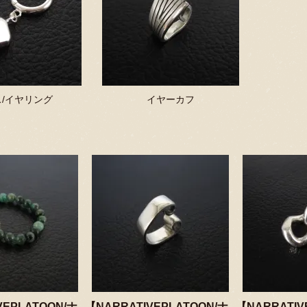
/イヤリング
イヤーカフ
VEPLATOON/ナ
【NARRATIVEPLATOON/ナ
【NARRATIV