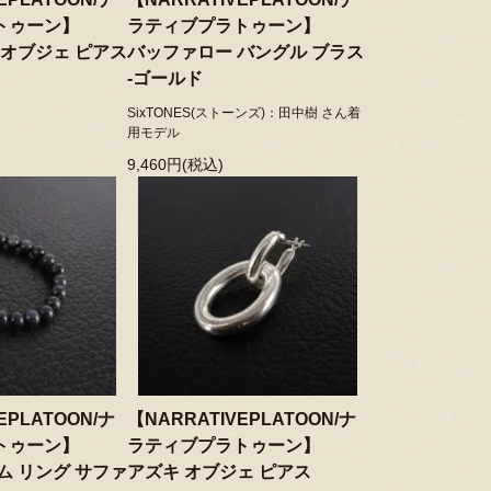
トゥーン】
ラティブプラトゥーン】
 オブジェ ピアス
バッファロー バングル ブラス
-ゴールド
SixTONES(ストーンズ)：田中樹 さん着
用モデル
9,460円(税込)
EPLATOON/ナ
【NARRATIVEPLATOON/ナ
トゥーン】
ラティブプラトゥーン】
ム リング サファ
アズキ オブジェ ピアス