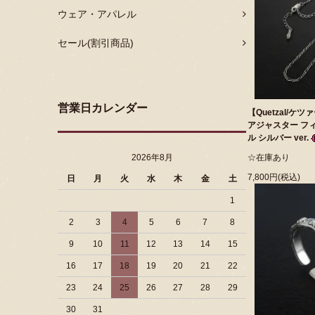
ウェア・アパレル
セール(割引商品)
営業日カレンダー
【Quetzal/ケツ
アジャスター フィ
ル シルバー ver.
2026年8月
☆在庫あり
7,800円(税込)
日
月
火
水
木
金
土
1
2
3
4
5
6
7
8
9
10
11
12
13
14
15
16
17
18
19
20
21
22
23
24
25
26
27
28
29
30
31