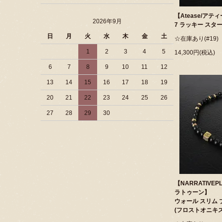
【Atease/アテ
2026年9月
7 ラッキー スタ
日
月
火
水
木
金
土
☆在庫あり(#19)
1
2
3
4
5
14,300円(税込)
6
7
8
9
10
11
12
13
14
15
16
17
18
19
20
21
22
23
24
25
26
27
28
29
30
【NARRATIVE
ラトゥーン】
ウォール スリム 
(フロストオニキス