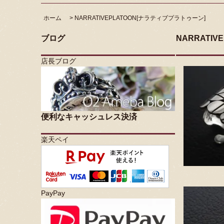
ホーム
>
NARRATIVEPLATOON[ナラティブプラトゥーン]
ブログ
NARRATI
店長ブログ
便利なキャッシュレス決済
楽天ペイ
PayPay