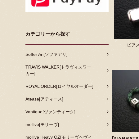
カテゴリーから探す
ピアス
Soffer Ari[ソファアリ]
TRAVIS WALKER[トラヴィスワー
カー]
ROYAL ORDER[ロイヤルオーダー]
Atease[アティース]
Vantique[ヴァンティーク]
mollive[モリーヴ]
mollive Heavy OZ[モリーヴヘヴィ
【NARRATI