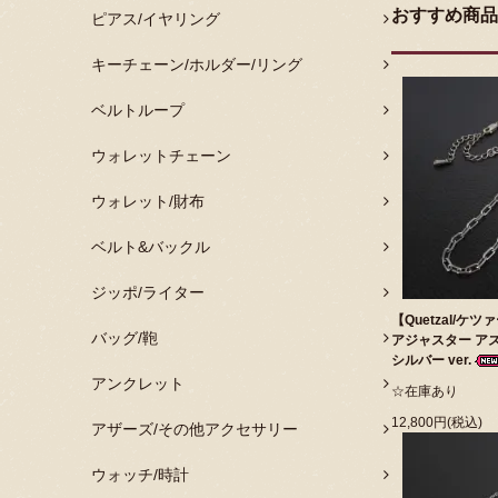
おすすめ商品
ピアス/イヤリング
キーチェーン/ホルダー/リング
ベルトループ
ウォレットチェーン
ウォレット/財布
ベルト&バックル
ジッポ/ライター
【Quetzal/ケツ
バッグ/鞄
アジャスター アズ
シルバー ver.
アンクレット
☆在庫あり
12,800円(税込)
アザーズ/その他アクセサリー
ウォッチ/時計