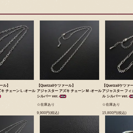
ァール】
【Quetzal/ケツァール】
【Quetzal/ケツァ
キ チェーン L -オール
アジャスター アズキ チェーン M -オール
アジャスター フィガ
シルバー ver.
ル シルバー ver.
☆在庫あり
☆在庫あり
9,900円(税込)
15,800円(税込)