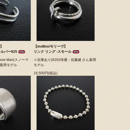
ヴ】
【mollive/モリーヴ】
シルバー925
リンク リング -スモール
now Man(スノーマ
☆在庫あり(#20)/俳優：佐藤健 さん着用
 着用モデル
モデル
16,500円(税込)