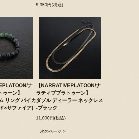
9,350円(税込)
EPLATOON/ナ
【NARRATIVEPLATOON/ナ
トゥーン】
ラティブプラトゥーン】
ム リング バイカ
ダブル ディーラー ネックレス
ド×サファイア)
-ブラック
11,000円(税込)
次のページ >