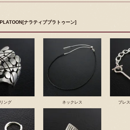
VEPLATOON[ナラティブプラトゥーン]
リング
ネックレス
ブレス