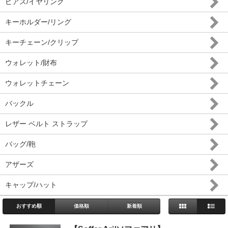
ピアス/イヤリング
キーホルダー/リング
キーチェーン/クリップ
ウォレット/財布
ウォレットチェーン
バックル
レザー ベルト ストラップ
バッグ/鞄
アザーズ
キャップ/ハット
おすすめ順
価格順
新着順