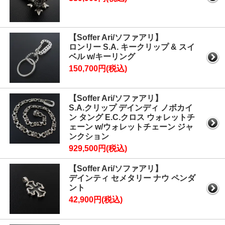
【Soffer Ari/ソファアリ】
ロンリー S.A. キークリップ & スイ
ベル w/キーリング
150,700円(税込)
【Soffer Ari/ソファアリ】
S.A.クリップ デインディ ノボカイ
ン タング E.C.クロス ウォレットチ
ェーン w/ウォレットチェーン ジャ
ンクション
929,500円(税込)
【Soffer Ari/ソファアリ】
デインティ セメタリー ナウ ペンダ
ント
42,900円(税込)