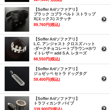
【Soffer Ari/ソファアリ】
ブラック コブラ ベルト ストラップ
X(エックス) ステッチ
89,760円(税込)
【Soffer Ari/ソファアリ】
L.C. アンジャスト クロスズ ハット
-ダークチョコレートブラウン×ホワ
イトレザー add S.A. レターズ
66,550円(税込)
【Soffer Ari/ソファアリ】
ジュゼッペ セトラ ドッグタグ
59,400円(税込)
【Soffer Ari/ソファアリ】
トラフィカンテ パイプ
339,900円(税込)