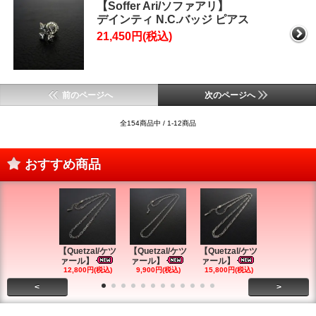
【Soffer Ari/ソファアリ】
デインティ N.C.バッジ ピアス
21,450円(税込)
前のページへ
次のページへ
全154商品中 / 1-12商品
おすすめ商品
【Quetzal/ケツ
【Quetzal/ケツ
【Quetzal/ケツ
【Quetzal
ァール】
ァール】
ァール】
ァール】
12,800円(税込)
9,900円(税込)
15,800円(税込)
9,900円(税
<
>