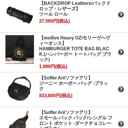
【BACKDROP Leathers/バックド
ロップ・レザーズ】
ツール ロール
27,500円(税込)
【mollive Heavy OZ/モリーヴヘヴ
ィーオンス】
HAMBURGER TOTE BAG BLAC
K.(ハンバーガー トートバッグ ブラ
ック)
1,980円(税込)
【Soffer Ari/ソファアリ】
ジーニー ホーボー バッグ -ブラッ
ク
833,800円(税込)
【Soffer Ari/ソファアリ】
スモール バック パック/シングル フ
ロント ポケット -ダークチョコレー