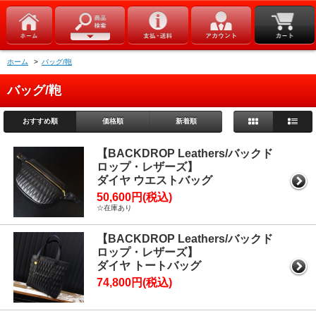
ホーム
>
バッグ/鞄
バッグ/鞄
おすすめ順
価格順
新着順
【BACKDROP Leathers/バックド
ロップ・レザーズ】
ダイヤ ウエストバッグ
50,600円(税込)
☆在庫あり
【BACKDROP Leathers/バックド
ロップ・レザーズ】
ダイヤ トートバッグ
74,800円(税込)