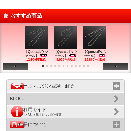
おすすめ商品
【Quetzal/ケツ
【Quetzal/ケツ
【Quetzal/ケツ
【Quetzal
ァール】
ァール】
ァール】
ァール】
12,800円(税込)
9,900円(税込)
15,800円(税込)
9,900円(税
<
>
メールマガジン登録・解除
BLOG
ご利用ガイド
支払い方法 / 配送方法 / 会社概要
店長について