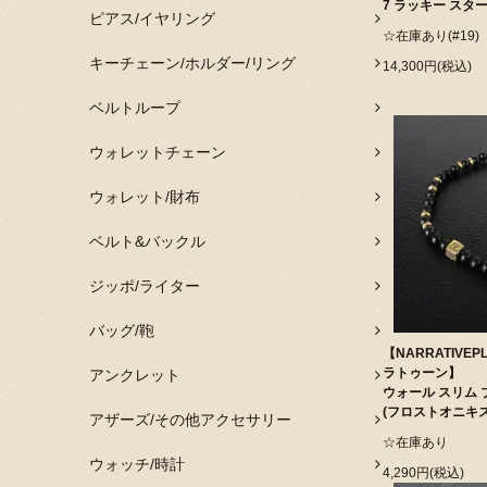
7 ラッキー スタ
ピアス/イヤリング
☆在庫あり(#19)
キーチェーン/ホルダー/リング
14,300円(税込)
ベルトループ
ウォレットチェーン
ウォレット/財布
ベルト&バックル
ジッポ/ライター
バッグ/鞄
【NARRATIVE
ラトゥーン】
アンクレット
ウォール スリム 
(フロストオニキス
アザーズ/その他アクセサリー
☆在庫あり
ウォッチ/時計
4,290円(税込)