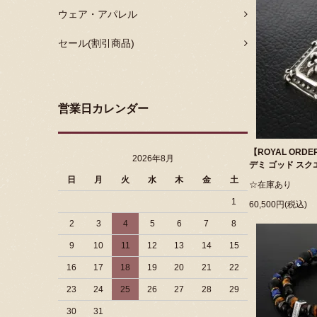
ウェア・アパレル
セール(割引商品)
営業日カレンダー
【ROYAL ORD
2026年8月
デミ ゴッド スクエ
日
月
火
水
木
金
土
☆在庫あり
1
60,500円(税込)
2
3
4
5
6
7
8
9
10
11
12
13
14
15
16
17
18
19
20
21
22
23
24
25
26
27
28
29
30
31