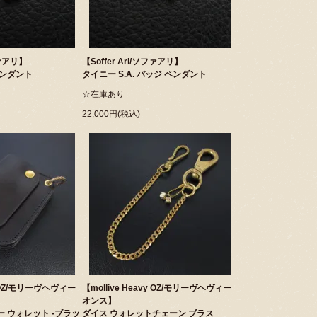
ファアリ】
【Soffer Ari/ソファアリ】
ペンダント
タイニー S.A. バッジ ペンダント
☆在庫あり
22,000円(税込)
vy OZ/モリーヴヘヴィー
【mollive Heavy OZ/モリーヴヘヴィー
オンス】
 ウォレット -ブラッ
ダイス ウォレットチェーン ブラス