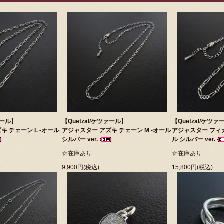
ァール】
【Quetzal/ケツァール】
【Quetzal/ケツァ
キ チェーン L -オール
アジャスター アズキ チェーン M -オール
アジャスター フィガ
シルバー ver.
ル シルバー ver.
☆在庫あり
☆在庫あり
9,900円(税込)
15,800円(税込)