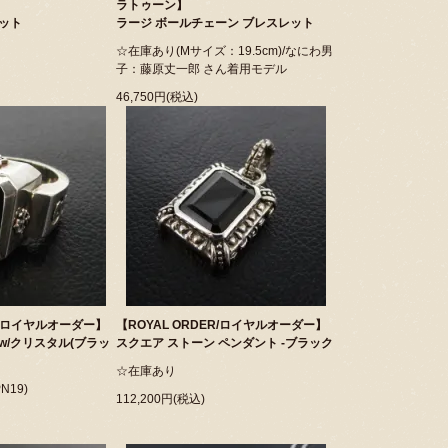
ラトゥーン】
マット
ラージ ボールチェーン ブレスレット
☆在庫あり(Mサイズ：19.5cm)/なにわ男
子：藤原丈一郎 さん着用モデル
46,750円(税込)
ER/ロイヤルオーダー】
【ROYAL ORDER/ロイヤルオーダー】
w/クリスタル(ブラッ
スクエア ストーン ペンダント -ブラック
☆在庫あり
N19)
112,200円(税込)