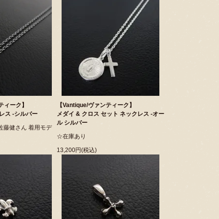
ァンティーク】
【Vantique/ヴァンティーク】
レス -シルバー
メダイ & クロス セット ネックレス -オー
ル シルバー
佐藤健さん 着用モデ
☆在庫あり
13,200円(税込)