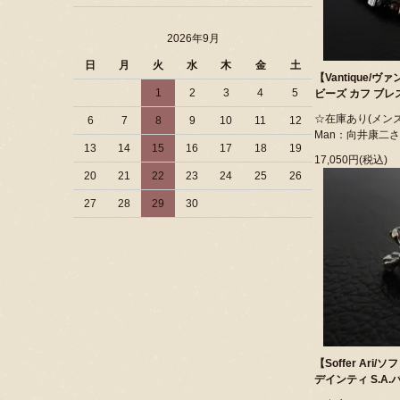
2026年9月
日
月
火
水
木
金
土
【Vantique/
1
2
3
4
5
ビーズ カフ ブレ
☆在庫あり(メンズサ
6
7
8
9
10
11
12
Man：向井康二
13
14
15
16
17
18
19
17,050円(税込)
20
21
22
23
24
25
26
27
28
29
30
【Soffer Ari/
デインティ S.A.