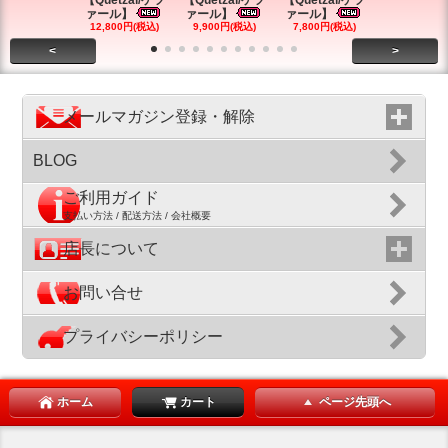
【Quetzal/ケツ
【Quetzal/ケツ
【Quetzal/ケツ
【Quetzal
ァール】
ァール】
ァール】
ァール】
12,800円(税込)
9,900円(税込)
7,800円(税込)
12,800円(税
<
>
メールマガジン登録・解除
BLOG
ご利用ガイド
支払い方法 / 配送方法 / 会社概要
店長について
お問い合せ
プライバシーポリシー
ホーム
カート
ページ先頭へ