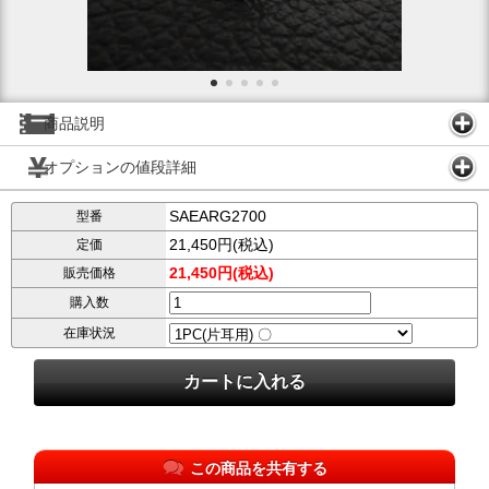
商品説明
オプションの値段詳細
SAEARG2700
型番
21,450円(税込)
定価
21,450円(税込)
販売価格
購入数
在庫状況
この商品を共有する