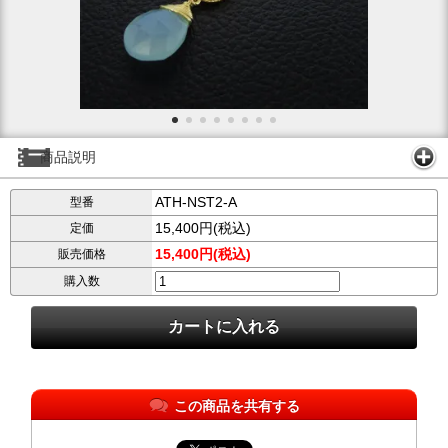
商品説明
ATH-NST2-A
型番
15,400円(税込)
定価
15,400円(税込)
販売価格
購入数
この商品を共有する