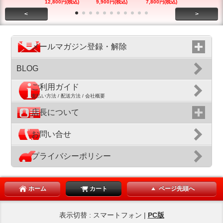
12,800円(税込)
9,900円(税込)
7,800円(税込)
12,800円(税
<
>
メールマガジン登録・解除
BLOG
ご利用ガイド
支払い方法 / 配送方法 / 会社概要
店長について
お問い合せ
プライバシーポリシー
ホーム
カート
ページ先頭へ
表示切替 : スマートフォン |
PC版