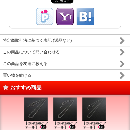
特定商取引法に基づく表記 (返品など)
この商品について問い合わせる
この商品を友達に教える
買い物を続ける
おすすめ商品
【Quetzal/ケツ
【Quetzal/ケツ
【Quetzal/ケツ
【Quetzal
ァール】
ァール】
ァール】
ァール】