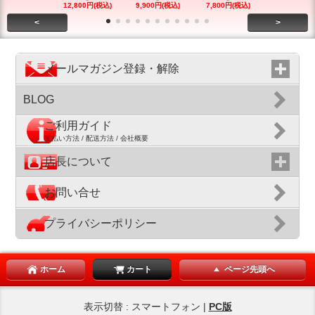
12,800円(税込)
9,900円(税込)
7,800円(税込)
12,800円(税
<
>
メールマガジン登録・解除
BLOG
ご利用ガイド
支払い方法 / 配送方法 / 会社概要
店長について
お問い合せ
プライバシーポリシー
ホーム
カート
ページ先頭へ
表示切替 : スマートフォン |
PC版