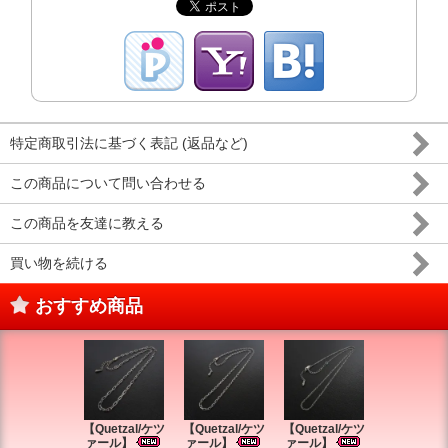
特定商取引法に基づく表記 (返品など)
この商品について問い合わせる
この商品を友達に教える
買い物を続ける
おすすめ商品
【Quetzal/ケツ
【Quetzal/ケツ
【Quetzal/ケツ
【Quetzal
ァール】
ァール】
ァール】
ァール】