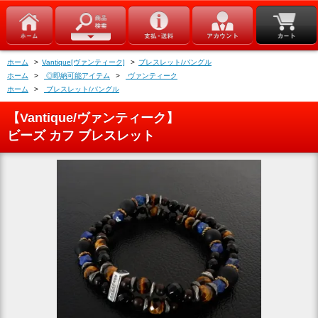
ホーム
>
Vantique[ヴァンティーク]
>
ブレスレット/バングル
ホーム
>
◎即納可能アイテム
>
ヴァンティーク
ホーム
>
ブレスレット/バングル
【Vantique/ヴァンティーク】
ビーズ カフ ブレスレット