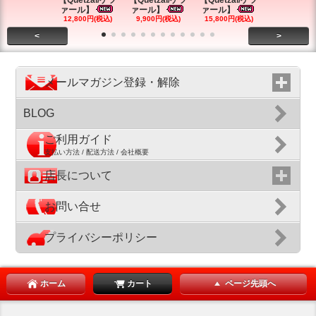
【Quetzal/ケツ
【Quetzal/ケツ
【Quetzal/ケツ
【Quetzal
ァール】
ァール】
ァール】
ァール】
12,800円(税込)
9,900円(税込)
15,800円(税込)
7,800円(税
<
>
メールマガジン登録・解除
BLOG
ご利用ガイド
支払い方法 / 配送方法 / 会社概要
店長について
お問い合せ
プライバシーポリシー
ホーム
カート
ページ先頭へ