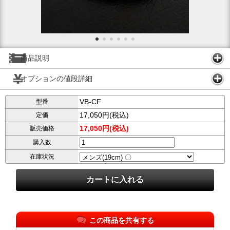
商品説明
オプションの値段詳細
VB-CF
型番
17,050円(税込)
定価
17,050円(税込)
販売価格
購入数
在庫状況
この商品を共有する