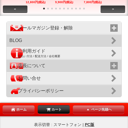
12,800円(税込)
9,900円(税込)
7,800円(税込)
12,800円(税
<
>
メールマガジン登録・解除
BLOG
ご利用ガイド
支払い方法 / 配送方法 / 会社概要
店長について
お問い合せ
プライバシーポリシー
ホーム
カート
ページ先頭へ
表示切替 : スマートフォン |
PC版