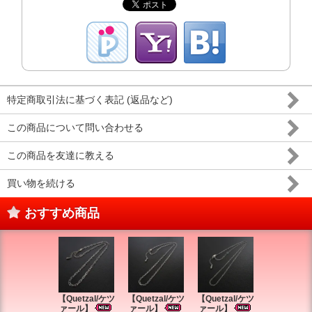
特定商取引法に基づく表記 (返品など)
この商品について問い合わせる
この商品を友達に教える
買い物を続ける
おすすめ商品
【Quetzal/ケツ
【Quetzal/ケツ
【Quetzal/ケツ
【Quetzal
ァール】
ァール】
ァール】
ァール】