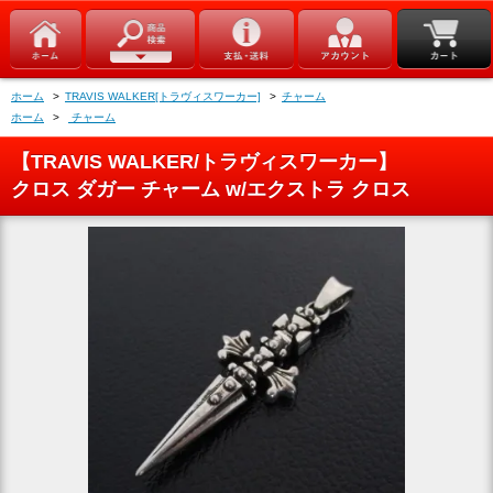
ホーム
>
TRAVIS WALKER[トラヴィスワーカー]
>
チャーム
ホーム
>
チャーム
【TRAVIS WALKER/トラヴィスワーカー】
クロス ダガー チャーム w/エクストラ クロス