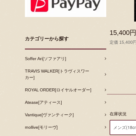
15,400
カテゴリーから探す
定価 15,400
Soffer Ari[ソファアリ]
TRAVIS WALKER[トラヴィスワー
カー]
ROYAL ORDER[ロイヤルオーダー]
Atease[アティース]
在庫状況
Vantique[ヴァンティーク]
mollive[モリーヴ]