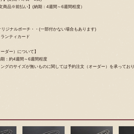
文商品※前払い】(納期：4週間～6週間程度）
純正オリジナルポーチ・・(一部付かない場合もあります)
ャランティカード
オーダー）について】
期：約4週間～6週間程度
リングのサイズが無いものに関しては予約注文（オーダー）を承ってお