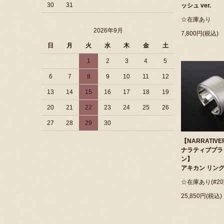
30
31
ッシュ ver.
☆在庫あり
2026年9月
7,800円(税込)
日
月
火
水
木
金
土
1
2
3
4
5
6
7
8
9
10
11
12
13
14
15
16
17
18
19
20
21
22
23
24
25
26
27
28
29
30
【NARRATIVE
ナラティブプラ
ン】
アキカン リング
☆在庫あり(#20
25,850円(税込)