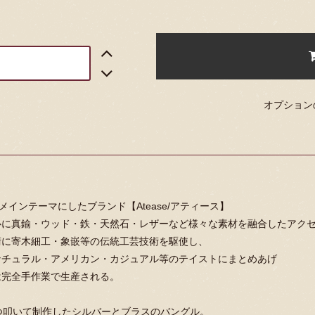
オプション
をメインテーマにしたブランド【Atease/アティース】
心に真鍮・ウッド・鉄・天然石・レザーなど様々な素材を融合したアク
術に寄木細工・象嵌等の伝統工芸技術を駆使し、
ナチュラル・アメリカン・カジュアル等のテイストにまとめあげ
は完全手作業で生産される。
つ叩いて制作したシルバーとブラスのバングル。