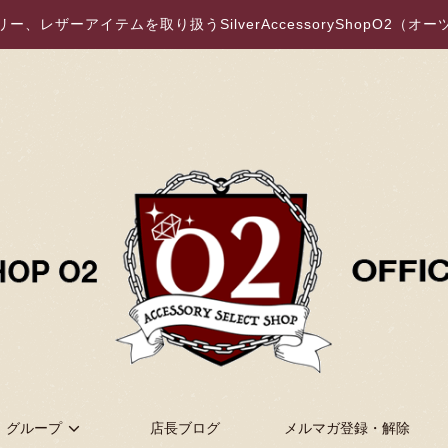
、レザーアイテムを取り扱うSilverAccessoryShopO2（
グループ
店長ブログ
メルマガ登録・解除