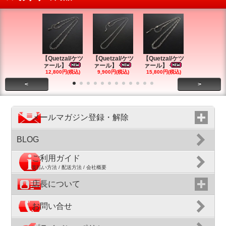
【Quetzal/ケツ
【Quetzal/ケツ
【Quetzal/ケツ
【Quetzal
ァール】
ァール】
ァール】
ァール】
12,800円(税込)
9,900円(税込)
15,800円(税込)
9,900円(税
<
>
メールマガジン登録・解除
BLOG
ご利用ガイド
支払い方法 / 配送方法 / 会社概要
店長について
お問い合せ