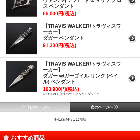
ヴァンパイア ハート & マリブ クロ
ス ペンダント
66,000円(税込)
【TRAVIS WALKER/トラヴィスワ
ーカー】
ダガー ペンダント
91,300円(税込)
【TRAVIS WALKER/トラヴィスワ
ーカー】
ダガー w/ガーゴイル リンク (ベイ
ル) ペンダント
163,900円(税込)
O2-SILVER別注のカスタムペンダント!!
前のページへ
次のページへ
全41商品中 / 1-12商品
おすすめ商品