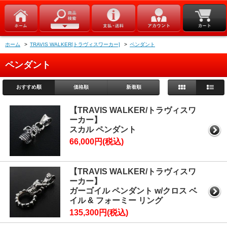
ホーム
>
TRAVIS WALKER[トラヴィスワーカー]
>
ペンダント
ペンダント
おすすめ順
価格順
新着順
【TRAVIS WALKER/トラヴィスワ
ーカー】
スカル ペンダント
66,000円(税込)
【TRAVIS WALKER/トラヴィスワ
ーカー】
ガーゴイル ペンダント w/クロス ベ
イル & フォーミー リング
135,300円(税込)