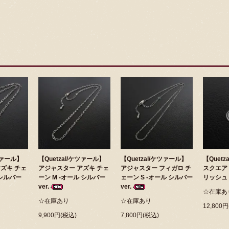
ケツァール】
【Quetzal/ケツァール】
【Quetzal/ケツァール】
【Quet
ズキ チェ
アジャスター アズキ チェ
アジャスター フィガロ チ
スクエア 
 シルバー
ーン M -オール シルバー
ェーン S -オール シルバー
リッシュ v
ver.
ver.
☆在庫あ
☆在庫あり
☆在庫あり
12,800
9,900円(税込)
7,800円(税込)