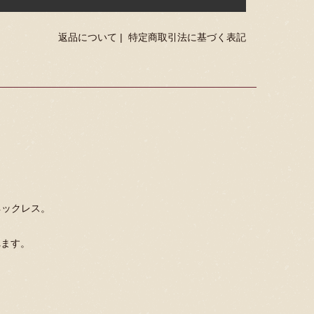
返品について
|
特定商取引法に基づく表記
ネックレス。
れます。