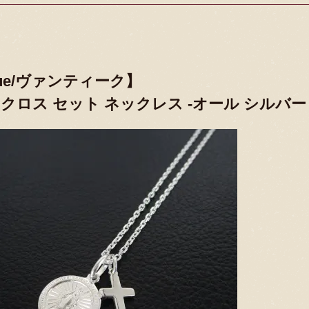
ique/ヴァンティーク】
 クロス セット ネックレス -オール シルバ