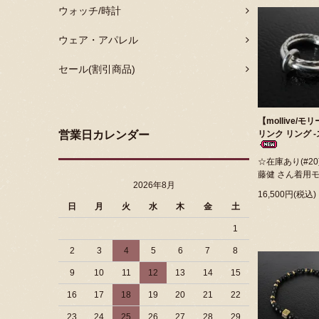
ウォッチ/時計
ウェア・アパレル
セール(割引商品)
【mollive/モ
営業日カレンダー
リンク リング 
☆在庫あり(#20
藤健 さん着用
2026年8月
16,500円(税込)
日
月
火
水
木
金
土
1
2
3
4
5
6
7
8
9
10
11
12
13
14
15
16
17
18
19
20
21
22
23
24
25
26
27
28
29