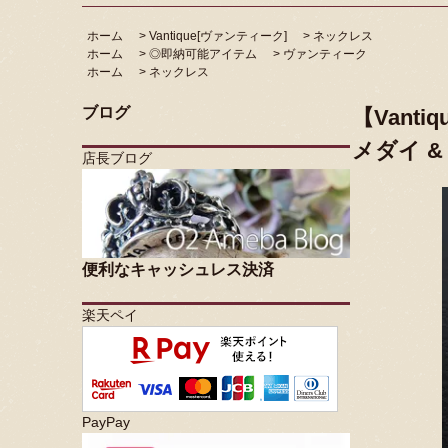
ホーム
>
Vantique[ヴァンティーク]
>
ネックレス
ホーム
>
◎即納可能アイテム
>
ヴァンティーク
ホーム
>
ネックレス
ブログ
【Vant
メダイ &
店長ブログ
便利なキャッシュレス決済
楽天ペイ
PayPay