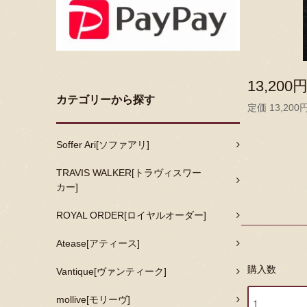
13,200
カテゴリーから探す
定価 13,200
Soffer Ari[ソファアリ]
TRAVIS WALKER[トラヴィスワー
カー]
ROYAL ORDER[ロイヤルオーダー]
Atease[アティース]
購入数
Vantique[ヴァンティーク]
mollive[モリーヴ]