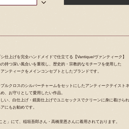
シ仕上げを完全ハンドメイドで仕立てる【Vantique/ヴァンティーク】
鍮の持つ深い風合いを重視し、歴史的・宗教的なモチーフを使用した
・アンティークをメインコンセプトとしたブランドです。
ンプルクロスのシルバーチャームをセットにしたアンティークテイスト
込め、お守りとして愛用したい作品。
eでは珍しい、白仕上げ・鏡面仕上げでユニセックスでクリーンに身に着けら
ペアにもお勧めです。
のこと」にて、稲垣吾郎さん・高橋里恩さんに着用されております。