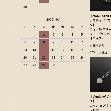
30
31
【NARRATIVE
2026年9月
ナラティブプラ
ン】
日
月
火
水
木
金
土
ウォール スリム
ット -ブラック
1
2
3
4
5
オニキス)
6
7
8
9
10
11
12
☆在庫あり
13
14
15
16
17
18
19
4,290円(税込)
20
21
22
23
24
25
26
27
28
29
30
【Vantique/
ク】
コイン タグ ネッ
シルバー