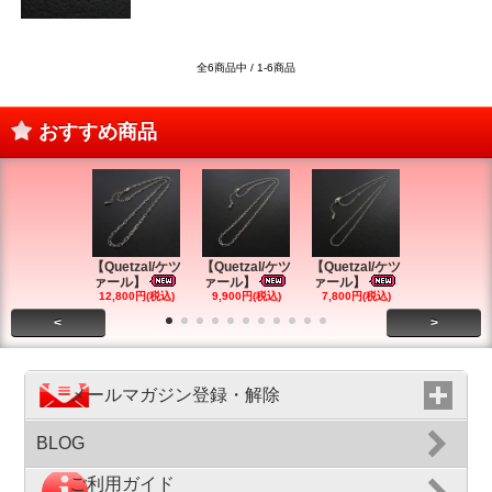
全6商品中 / 1-6商品
おすすめ商品
【Quetzal/ケツ
【Quetzal/ケツ
【Quetzal/ケツ
【Quetzal
ァール】
ァール】
ァール】
ァール】
12,800円(税込)
9,900円(税込)
7,800円(税込)
12,800円(税
<
>
メールマガジン登録・解除
BLOG
ご利用ガイド